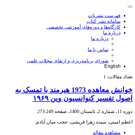
فهرست نشریات
سامانه نشر کتاب
کارگاه‌ها و دوره‌های آموزشی تخصصی
درباره ما
درباره ما
تماس با ما
شورای برنامه‌ریزی و ارتقای مجلات علمی
English
تعداد مقالات:
1
خوانش معاهده 1973 هیرمند با تمسک به
اصول تفسیر کنوانسیون وین ۱۹۶۹
دوره 11، شماره 2، تابستان 1400، صفحه
249-273
اعظم امینی، سیده زهرا قریشی، حجت میان آبادی
مشاهده مقاله