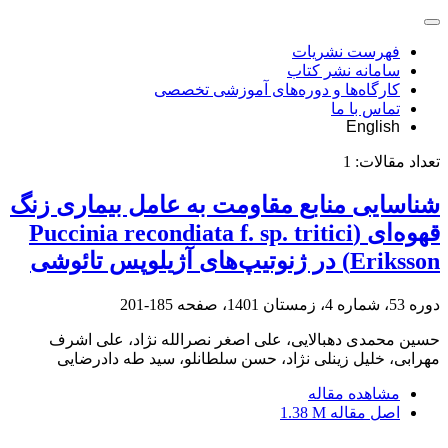
فهرست نشریات
سامانه نشر کتاب
کارگاه‌ها و دوره‌های آموزشی تخصصی
تماس با ما
English
تعداد مقالات:
1
شناسایی منابع مقاومت به عامل بیماری زنگ
قهوه‌ای (Puccinia recondiata f. sp. tritici
Eriksson) در ژنوتیپ‌های آژیلوپس تائوشی
دوره 53، شماره 4، زمستان 1401، صفحه
185-201
حسین محمدی دهبالایی، علی اصغر نصرالله نژاد، علی اشرف
مهرابی، خلیل زینلی نژاد، حسن سلطانلو، سید طه دادرضایی
مشاهده مقاله
اصل مقاله
1.38 M