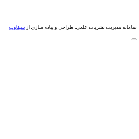
سامانه مدیریت نشریات علمی.
طراحی و پیاده سازی از
سیناوب