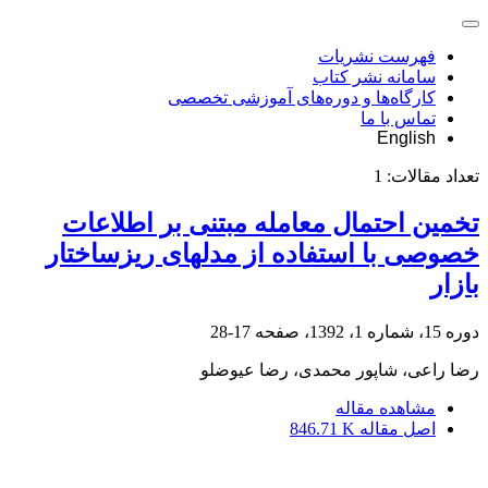
فهرست نشریات
سامانه نشر کتاب
کارگاه‌ها و دوره‌های آموزشی تخصصی
تماس با ما
English
تعداد مقالات:
1
تخمین احتمال معامله مبتنی بر اطلاعات
خصوصی با استفاده از مدل‎های ریزساختار
بازار
دوره 15، شماره 1، 1392، صفحه
17-28
رضا راعی، شاپور محمدی، رضا عیوض‎لو
مشاهده مقاله
اصل مقاله
846.71 K