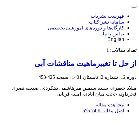
فهرست نشریات
سامانه نشر کتاب
کارگاه‌ها و دوره‌های آموزشی تخصصی
تماس با ما
English
تعداد مقالات:
1
از حل تا تغییرماهیت مناقشات آبی
دوره 12، شماره 2، تابستان 1401، صفحه
425-453
میلاد جعفری، سیده سیمین میرهاشمی دهکردی، صدیقه نصری
فخرداود، حجت میان آبادی، امینه قربانی
مشاهده مقاله
اصل مقاله
555.74 K