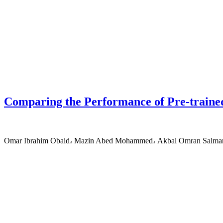
Comparing the Performance of Pre-trained
Omar Ibrahim Obaid، Mazin Abed Mohammed، Akbal Omran Salman،