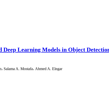
 Deep Learning Models in Object Detectio
 Salama A. Mostafa، Ahmed A. Elngar