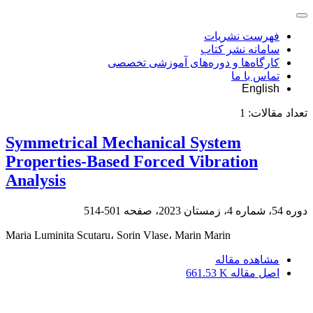
فهرست نشریات
سامانه نشر کتاب
کارگاه‌ها و دوره‌های آموزشی تخصصی
تماس با ما
English
تعداد مقالات:
1
Symmetrical Mechanical System
Properties-Based Forced Vibration
Analysis
دوره 54، شماره 4، زمستان 2023، صفحه
501-514
Maria Luminita Scutaru، Sorin Vlase، Marin Marin
مشاهده مقاله
اصل مقاله
661.53 K