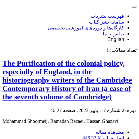
فهرست نشریات
سامانه نشر کتاب
کارگاه‌ها و دوره‌های آموزشی تخصصی
تماس با ما
English
تعداد مقالات:
1
The Purification of the colonial policy,
especially of England, in the
historiography writers of the Cambridge
Contemporary History of Iran (a case of
the seventh volume of Cambridge)
دوره 6، شماره 17، پاییز 2023، صفحه
27-46
Mohammad Shoormeij، Ramadan Rezaei، Hassan Ghazavi
مشاهده مقاله
اصل مقاله
446.32 K