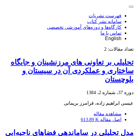
فهرست نشریات
سامانه نشر کتاب
کارگاه‌ها و دوره‌های آموزشی تخصصی
تماس با ما
English
تعداد مقالات:
2
تحلیلی بر تعاونی های مرزنشینان و جایگاه
ساختاری و عملکردی آن در سیستان و
بلوچستان
دوره 37، شماره 2، 1384
عیسی ابراهیم زاده، فرامرز بریمانی
مشاهده مقاله
اصل مقاله
613.89 K
مدل تحلیلی در ساماندهی فضاهای ناحیه‌ایی