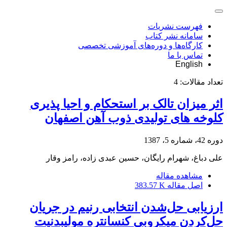
فهرست نشریات
سامانه نشر کتاب
کارگاه‌ها و دوره‌های آموزشی تخصصی
تماس با ما
English
تعداد مقالات:
4
اثر میزان تالک بر استحکام و احیا پذیری
کلوخه های تولیدی ذوب آهن اصفهان
دوره 42، شماره 5، 1387
علی دباغ، شهرام رایگان، حسین عبدی زاده، رامز وقار
مشاهده مقاله
اصل مقاله
383.57 K
ارزیابی حل‌شدن انتخابی رنیم در جریان
حل‌کردن میکروبی کنسانتره مولیبدنیت