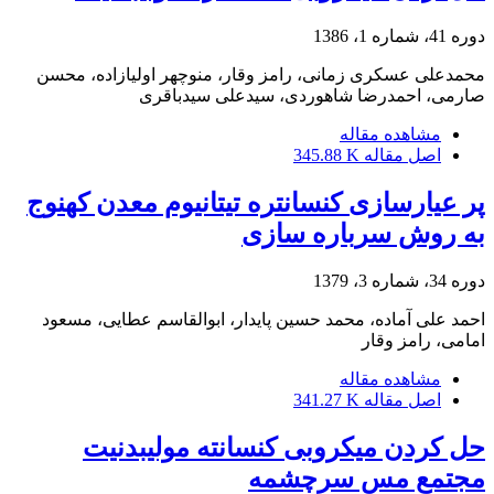
دوره 41، شماره 1، 1386
محمدعلی عسکری زمانی، رامز وقار، منوچهر اولیازاده، محسن
صارمی، احمدرضا شاهوردی، سیدعلی سیدباقری
مشاهده مقاله
اصل مقاله
345.88 K
پر عیارسازی کنسانتره تیتانیوم معدن کهنوج
به روش سرباره سازی
دوره 34، شماره 3، 1379
احمد علی آماده، محمد حسین پایدار، ابوالقاسم عطایی، مسعود
امامی، رامز وقار
مشاهده مقاله
اصل مقاله
341.27 K
حل کردن میکروبی کنسانته مولیبدنیت
مجتمع مس سرچشمه