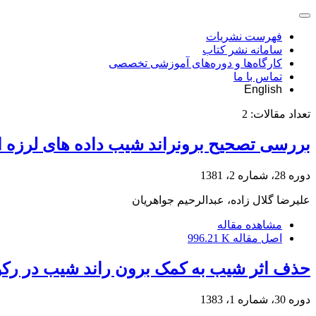
فهرست نشریات
سامانه نشر کتاب
کارگاه‌ها و دوره‌های آموزشی تخصصی
تماس با ما
English
تعداد مقالات:
2
بررسی تصحیح برونراند شیب داده های لرزه ای
دوره 28، شماره 2، 1381
علیرضا گلال زاده، عبدالرحیم جواهریان
مشاهده مقاله
اصل مقاله
996.21 K
حذف اثر شیب به کمک برون راند شیب در ر
دوره 30، شماره 1، 1383