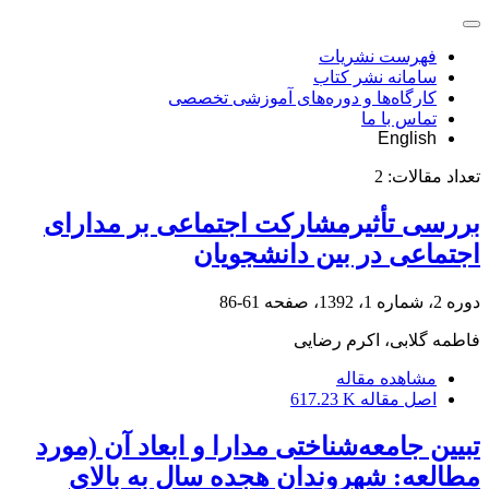
فهرست نشریات
سامانه نشر کتاب
کارگاه‌ها و دوره‌های آموزشی تخصصی
تماس با ما
English
تعداد مقالات:
2
بررسی تأثیرمشارکت اجتماعی بر مدارای
اجتماعی در بین دانشجویان
دوره 2، شماره 1، 1392، صفحه
61-86
فاطمه گلابی، اکرم رضایی
مشاهده مقاله
اصل مقاله
617.23 K
تبیین جامعه‌شناختی مدارا و ابعاد آن (مورد
مطالعه: شهروندان هجده سال به بالای