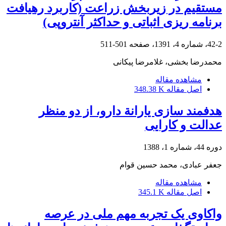
مستقیم در زیربخش زراعت (کاربرد رهیافت
برنامه ریزی اثباتی و حداکثر آنتروپی)
42-2، شماره 4، 1391، صفحه
501-511
محمدرضا بخشی، غلامرضا پیکانی
مشاهده مقاله
اصل مقاله
348.38 K
هدفمند سازی یارانة دارو، از دو منظر
عدالت و کارایی
دوره 44، شماره 1، 1388
جعفر عبادی، محمد حسین قوام
مشاهده مقاله
اصل مقاله
345.1 K
واکاوی یک تجربه‌ مهم ملی در عرصه‌