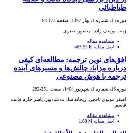
طباطبائی
دوره 15، شماره 1، بهار 1397، صفحه
173-194
زینب یوسف زاده، منصور نصیری
مشاهده مقاله
اصل مقاله
465.53 K
افق‌های نوین ترجمه: مطالعه‌ای کیفی
درباره مزایا، چالش‌ها و مسیرهای آینده
ترجمه با هوش مصنوعی
دوره 16، شماره 1، شهریور 1404، صفحه
251-282
اصغر مولوی نافچی، ریحانه سادات شادپور، یاسر حازم قاسم
قاسم
مشاهده مقاله
اصل مقاله
1.08 M