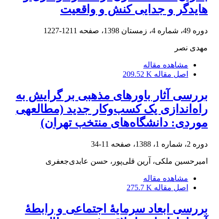
هایدگر و جدایی کنش و واقعیت
دوره 49، شماره 4، زمستان 1398، صفحه
1211-1227
مهدی نصر
مشاهده مقاله
اصل مقاله
209.52 K
بررسی آثار باورهای مذهبی بر گرایش به
راه‌اندازی یک کسب‌وکار جدید (مطالعهی
موردی: دانشگاه‌های منتخب تهران)
دوره 2، شماره 1، 1388، صفحه
11-34
امیرحسین ملکی، آرین قلی‌پور، حسن عابدی‌جعفری
مشاهده مقاله
اصل مقاله
275.7 K
بررسی ابعاد سرمایۀ اجتماعی و رابطۀ