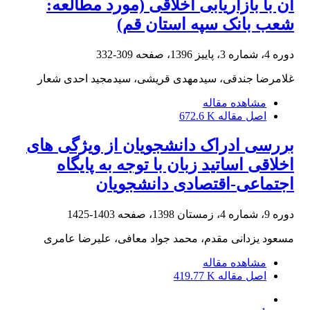
آن با بازاریابی اخلاقی (مورد مطالعه:
شعب بانک سپه استان قم)
دوره 4، شماره 3، پاییز 1396، صفحه
309-332
غلامرضا جندقی، سیدمهدی قریشی، سیدمجید احدی شعار
مشاهده مقاله
اصل مقاله
672.6 K
بررسی ادراک دانشجویان از ویژگی های
اخلاقی اساتید زبان با توجه به پایگاه
اجتماعی-اقتصادی دانشجویان
دوره 9، شماره 4، زمستان 1398، صفحه
1403-1425
مسعود یزدانی مقدم، محمد جواد معافی، علیرضا عامری
مشاهده مقاله
اصل مقاله
419.77 K