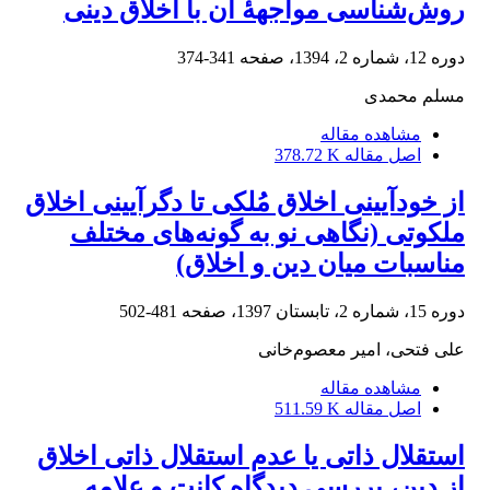
روش‌شناسی مواجهۀ آن با اخلاق دینی
دوره 12، شماره 2، 1394، صفحه
341-374
مسلم محمدی
مشاهده مقاله
اصل مقاله
378.72 K
از خودآیینی اخلاق مُلکی تا دگرآیینی اخلاق
ملکوتی (نگاهی نو به گونه‌های مختلف
مناسبات میان دین و اخلاق)
دوره 15، شماره 2، تابستان 1397، صفحه
481-502
علی فتحی، امیر معصوم‌خانی
مشاهده مقاله
اصل مقاله
511.59 K
استقلال ذاتی یا عدم استقلال ذاتی اخلاق
از دین، بررسی دیدگاه کانت و علامه