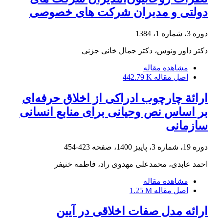
دولتی و مدیران شرکت های خصوصی
دوره 3، شماره 1، 1384
دکتر داور ونوس، دکتر جمال خانی جزنی
مشاهده مقاله
اصل مقاله
442.79 K
ارائة چارچوب ادراکی از اخلاق حرفه‌ای
بر اساس نص وحیانی برای منابع انسانی
سازمانی
دوره 19، شماره 3، پاییز 1400، صفحه
423-454
احمد عابدی، محمدعلی مهدوی راد، فاطمه خنیفر
مشاهده مقاله
اصل مقاله
1.25 M
ارائه مدل صفات اخلاقی در آیین