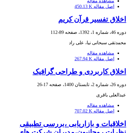
مشاهده مقاله
اصل مقاله
450.13 K
اخلاق تفسیر قرآن کریم
دوره 46، شماره 1، 1392، صفحه
89-112
محمدتقی سبحانی نیا، علی راد
مشاهده مقاله
اصل مقاله
267.94 K
اخلاق کاربردی و طراحی گرافیک
دوره 26، شماره 2، تابستان 1400، صفحه
17-26
عبدالعلی باقری
مشاهده مقاله
اصل مقاله
707.02 K
اخلاقیات و بازاریابی ،بررسی تطبیقی
نظرات روحانیون،مدیران شرکت های