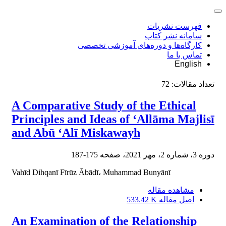
فهرست نشریات
سامانه نشر کتاب
کارگاه‌ها و دوره‌های آموزشی تخصصی
تماس با ما
English
تعداد مقالات:
72
A Comparative Study of the Ethical
Principles and Ideas of ‘Allāma Majlisī
and Abū ‘Alī Miskawayh
دوره 3، شماره 2، مهر 2021، صفحه
175-187
Vahīd Dihqanī Fīrūz Ābādī، Muhammad Bunyānī
مشاهده مقاله
اصل مقاله
533.42 K
An Examination of the Relationship