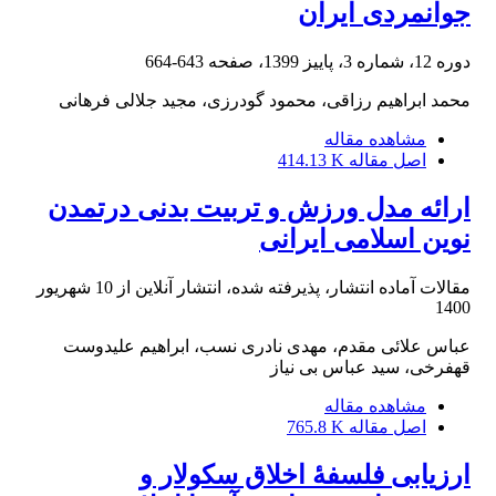
جوانمردی ایران
دوره 12، شماره 3، پاییز 1399، صفحه
643-664
محمد ابراهیم رزاقی، محمود گودرزی، مجید جلالی فرهانی
مشاهده مقاله
اصل مقاله
414.13 K
ارائه مدل ورزش و تربیت بدنی درتمدن
نوین اسلامی ایرانی
مقالات آماده انتشار، پذیرفته شده، انتشار آنلاین از
10 شهریور
1400
عباس علائی مقدم، مهدی نادری نسب، ابراهیم علیدوست
قهفرخی، سید عباس بی نیاز
مشاهده مقاله
اصل مقاله
765.8 K
ارزیابی فلسفۀ اخلاق سکولار و