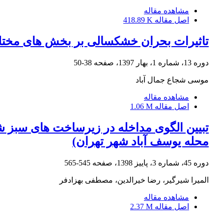
مشاهده مقاله
اصل مقاله
418.89 K
تاثیرات بحران خشکسالی بر بخش های مختلف 
دوره 13، شماره 1، بهار 1397، صفحه
38-50
موسی شجاع جمال آباد
مشاهده مقاله
اصل مقاله
1.06 M
تبیین الگوی مداخله در زیرساخت های سبز شه
محله یوسف آباد شهر تهران)
دوره 45، شماره 3، پاییز 1398، صفحه
545-565
المیرا شیرگیر، رضا خیرالدین، مصطفی بهزادفر
مشاهده مقاله
اصل مقاله
2.37 M