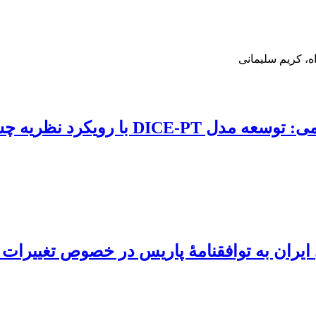
، کریم سلیمانی
یه چشم‌انداز برای منطقه MENA
ایران به توافقنامۀ پاریس در خصوص تغییرات 