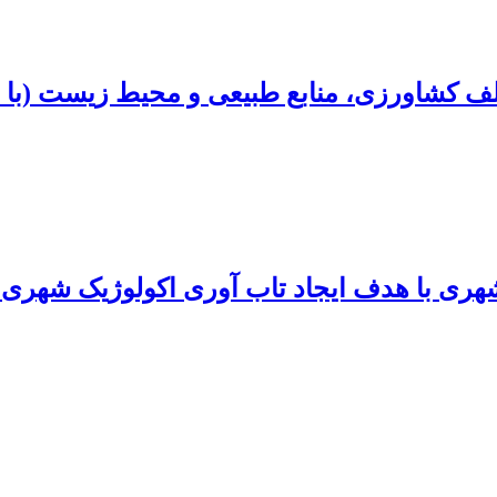
کشاورزی، منابع طبیعی و محیط زیست (با تاک
ری با هدف ایجاد تاب آوری اکولوژیک شهری با 