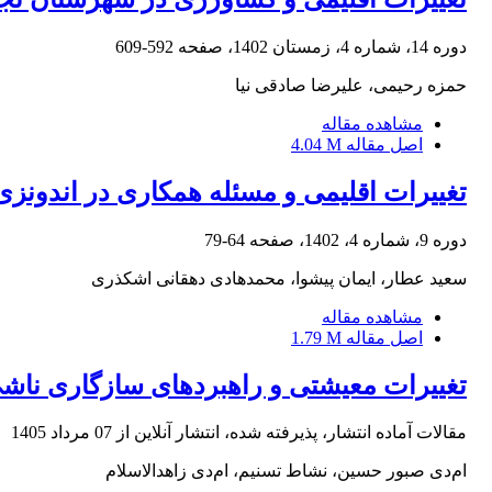
دوره 14، شماره 4، زمستان 1402، صفحه
592-609
حمزه رحیمی، علیرضا صادقی نیا
مشاهده مقاله
اصل مقاله
4.04 M
تغییرات اقلیمی و مسئله همکاری در اندونزی
دوره 9، شماره 4، 1402، صفحه
64-79
سعید عطار، ایمان پیشوا، محمدهادی دهقانی اشکذری
مشاهده مقاله
اصل مقاله
1.79 M
تغییرات معیشتی و راهبردهای سازگاری ناشی 
مقالات آماده انتشار، پذیرفته شده، انتشار آنلاین از
07 مرداد 1405
ام‌دی صبور حسین، نشاط تسنیم، ام‌دی زاهدالاسلام