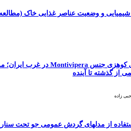
ی شیمیایی و وضعیت عناصر غذایی خاک (مطالع
پیش‌بینی حضور جمعیت‌های رلیکت افعی‌ه
می از گذشته تا آینده
بی زاده
 استفاده از مدل‏های گردش عمومی جو تحت سناری