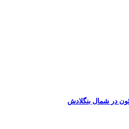
ئون در شمال بنگلادش