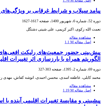
اصل مقاله
1.76 M
پیامد سیلاب و شرایط غرقابی بر ویژگی‌ها
دوره 52، شماره 6، شهریور 1400، صفحه
1617-1627
نعمت الله زکوی، اکبر کریمی، علی شینی دشتگل
مشاهده مقاله
اصل مقاله
1.1 M
الگوریتم همراه با بارزسازی اثر تغییرات اقلی
دوره 69، شماره 2، 1395، صفحه
303-327
محمد کابلی، عاطفه اسدی، محسن احمدی، انوشه کفاش، مهدی رج
مشاهده مقاله
اصل مقاله
1.19 M
پیش‏بینی و مقایسة تغییرات اقلیمی آینده با