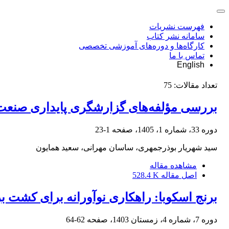
فهرست نشریات
سامانه نشر کتاب
کارگاه‌ها و دوره‌های آموزشی تخصصی
تماس با ما
English
تعداد مقالات:
75
بررسی مؤلفه‌های گزارشگری پایداری صنعت فو
دوره 33، شماره 1، 1405، صفحه
1-23
سید شهریار بوذرجمهری، ساسان مهرانی، سعید همایون
مشاهده مقاله
اصل مقاله
528.4 K
برنج اسکوبا: راهکاری نوآورانه برای کشت ب
دوره 7، شماره 4، زمستان 1403، صفحه
62-64