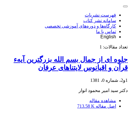
فهرست نشریات
سامانه نشر کتاب
کارگاه‌ها و دوره‌های آموزشی تخصصی
تماس با ما
English
تعداد مقالات:
1
جلوه ای از جمال بسم الله بزرگترین آیهء
قرآن و اقیانوس لایتناهای عرفان
1و2، شماره 0، 1381
دکتر سید امیر محمود انوار
مشاهده مقاله
اصل مقاله
713.58 K