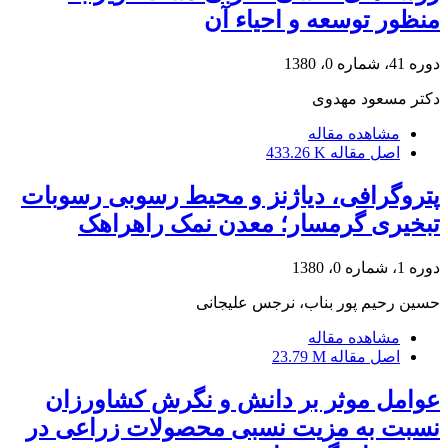
منظور توسعه و احیاء آن
دوره 41، شماره 0، 1380
دکتر مسعود مهدوی
مشاهده مقاله
اصل مقاله
433.26 K
پتروگرافی، دیاژنز و محیط رسوبی رسوبات
تبخیری گرمسار؛ معدن نمک راهراهک
دوره 1، شماره 0، 1380
حسین رحیم پور بناب، نرجس علیجانی
مشاهده مقاله
اصل مقاله
23.79 M
عوامل موثر بر دانش و نگرش کشاورزان
نسبت به مزیت نسبی محصولات زراعی در