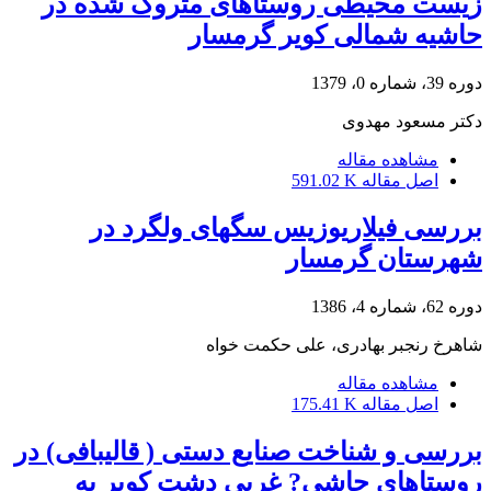
زیست محیطی روستاهای متروک شده در
حاشیه شمالی کویر گرمسار
دوره 39، شماره 0، 1379
دکتر مسعود مهدوی
مشاهده مقاله
اصل مقاله
591.02 K
بررسی فیلاریوزیس سگهای ولگرد در
شهرستان گرمسار
دوره 62، شماره 4، 1386
شاهرخ رنجبر بهادری، علی حکمت خواه
مشاهده مقاله
اصل مقاله
175.41 K
بررسی و شناخت صنایع دستی ( قالیبافی) در
روستاهای حاشی? غربی دشت کویر به