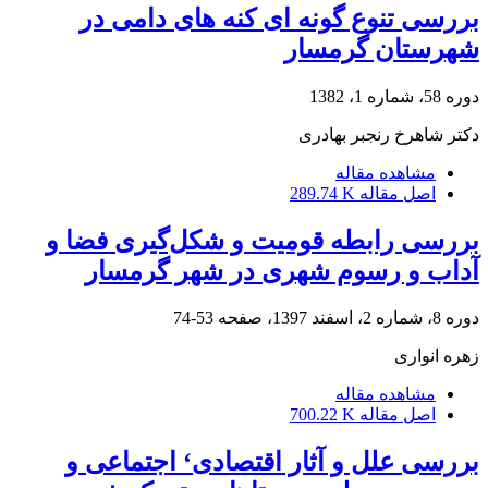
بررسی تنوع گونه ای کنه های دامی در
شهرستان گرمسار
دوره 58، شماره 1، 1382
دکتر شاهرخ رنجبر بهادری
مشاهده مقاله
اصل مقاله
289.74 K
بررسی رابطه قومیت و شکل‌گیری فضا و
آداب و رسوم شهری در شهر گرمسار
دوره 8، شماره 2، اسفند 1397، صفحه
53-74
زهره انواری
مشاهده مقاله
اصل مقاله
700.22 K
بررسی علل و آثار اقتصادی‘ اجتماعی و