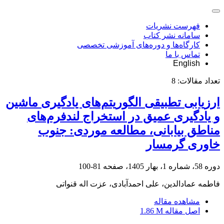
فهرست نشریات
سامانه نشر کتاب
کارگاه‌ها و دوره‌های آموزشی تخصصی
تماس با ما
English
تعداد مقالات:
8
ارزیابی تطبیقی الگوریتم‌های یادگیری ماشین
و یادگیری عمیق در استخراج لندفرم‌های
مناطق بیابانی، مطالعه موردی: جنوب
خاوری گرمسار
دوره 58، شماره 1، بهار 1405، صفحه
81-100
فاطمه عمادالدین، علی احمدآبادی، عزت اله قنواتی
مشاهده مقاله
اصل مقاله
1.86 M