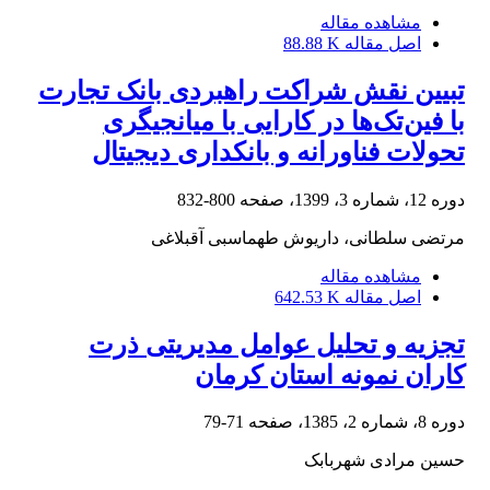
مشاهده مقاله
اصل مقاله
88.88 K
تبیین نقش شراکت راهبردی بانک تجارت
با فین‌تک‌ها در کارایی با میانجیگری
تحولات فناورانه و بانکداری دیجیتال
دوره 12، شماره 3، 1399، صفحه
800-832
مرتضی سلطانی، داریوش طهماسبی آقبلاغی
مشاهده مقاله
اصل مقاله
642.53 K
تجزیه و تحلیل عوامل مدیریتی ذرت
کاران نمونه استان کرمان
دوره 8، شماره 2، 1385، صفحه
71-79
حسین مرادی شهربابک