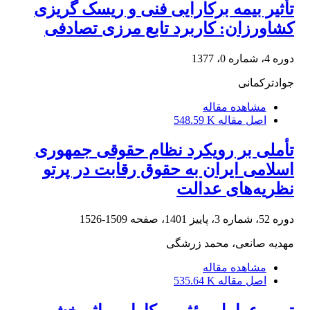
تأثیر بیمه برکارایی فنی و ریسک گریزی
کشاورزان: کاربرد تابع مرزی تصادفی
دوره 4، شماره 0، 1377
جوادترکمانی
مشاهده مقاله
اصل مقاله
548.59 K
تأملی بر رویکرد نظام حقوقی جمهوری
اسلامی ایران به حقوق رقابت در پرتو
نظریه‌های عدالت
دوره 52، شماره 3، پاییز 1401، صفحه
1509-1526
مهدیه صانعی، محمد زرشگی
مشاهده مقاله
اصل مقاله
535.64 K