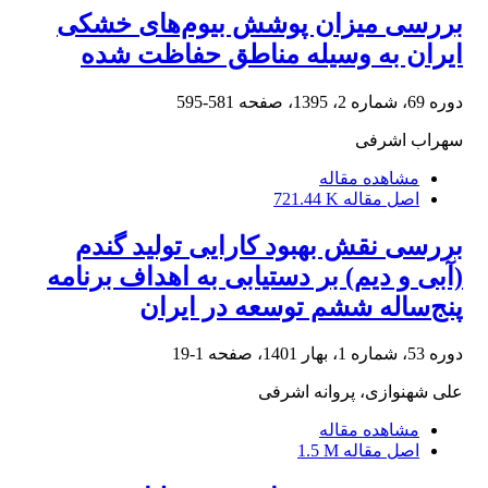
بررسی میزان پوشش بیوم‌های خشکی
ایران به وسیله مناطق حفاظت شده
دوره 69، شماره 2، 1395، صفحه
581-595
سهراب اشرفی
مشاهده مقاله
اصل مقاله
721.44 K
بررسی نقش بهبود کارایی تولید گندم
(آبی و دیم) بر دستیابی به اهداف برنامه
پنج‌ساله ششم توسعه در ایران
دوره 53، شماره 1، بهار 1401، صفحه
1-19
علی شهنوازی، پروانه اشرفی
مشاهده مقاله
اصل مقاله
1.5 M