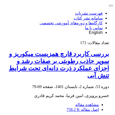
فهرست نشریات
سامانه نشر کتاب
کارگاه‌ها و دوره‌های آموزشی تخصصی
تماس با ما
English
تعداد مقالات:
171
بررسی کاربرد قارچ همزیست میکوریز و
سوپر جاذب رطوبتی بر صفات رشد و
اجزای عملکرد ذرت دانه‌ای تحت شرایط
تنش آبی
دوره 53، شماره 2، تابستان 1401، صفحه
69-79
خسرو پرویزی، امین فرنیا، محمد کریم قادری
مشاهده مقاله
اصل مقاله
758.2 K