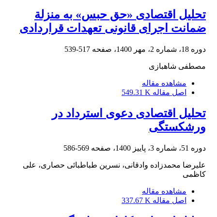
تحلیل اقتصادی «حق حبس» به منزلة
ضمانت اجرای قانونی تعهدات قراردادی
دوره 18، شماره 2، مهر 1400، صفحه
517-539
مصطفی شاهبازی
مشاهده مقاله
اصل مقاله
549.31 K
تحلیل اقتصادی دعوی استرداد در
ورشکستگی
دوره 51، شماره 3، پاییز 1400، صفحه
569-586
علیرضا محمدزاده وادقانی، نسرین طباطبائی حصاری، علی
کاظمی
مشاهده مقاله
اصل مقاله
337.67 K