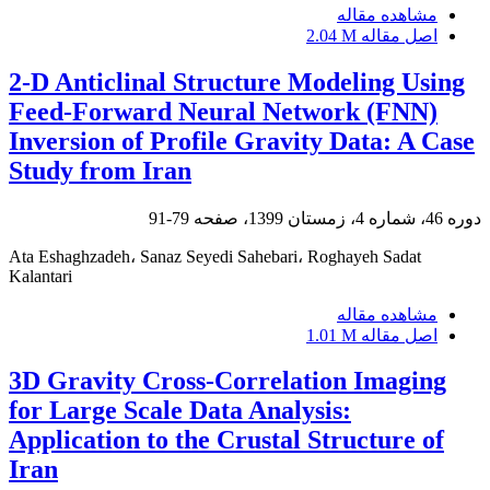
مشاهده مقاله
اصل مقاله
2.04 M
2-D Anticlinal Structure Modeling Using
Feed-Forward Neural Network (FNN)
Inversion of Profile Gravity Data: A Case
Study from Iran
دوره 46، شماره 4، زمستان 1399، صفحه
79-91
Ata Eshaghzadeh، Sanaz Seyedi Sahebari، Roghayeh Sadat
Kalantari
مشاهده مقاله
اصل مقاله
1.01 M
3D Gravity Cross-Correlation Imaging
for Large Scale Data Analysis:
Application to the Crustal Structure of
Iran