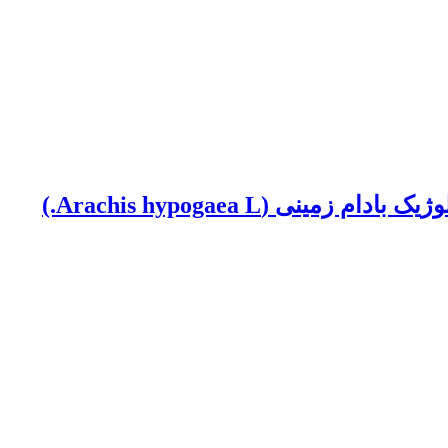
(Arachis hypogaea L.)