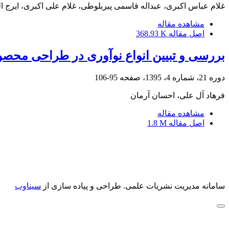
غلام عباس اکبرى، عبداله قاسمی پیربلوطى، غلام على اکبرى، ایرج ال
مشاهده مقاله
اصل مقاله
368.93 K
بررسی و تبیین انواع نوآوری در طراحی محصو
دوره 21، شماره 4، 1395، صفحه
95-106
فرهاد آل علی، احسان آرمان
مشاهده مقاله
اصل مقاله
1.8 M
سامانه مدیریت نشریات علمی.
طراحی و پیاده سازی از
سیناوب