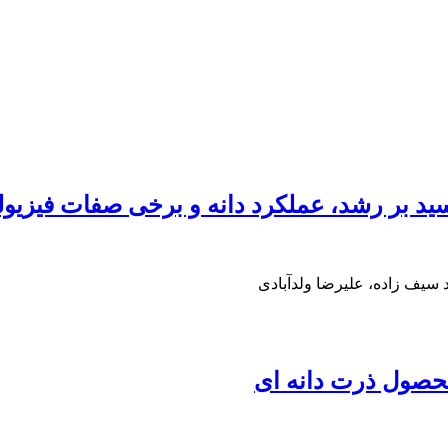
شد، عملکرد دانه و برخی صفات فیزیولوژیک بادام زمینی 
یف زاده، علیرضا ولدآبادی
محصول ذرت دانه ای