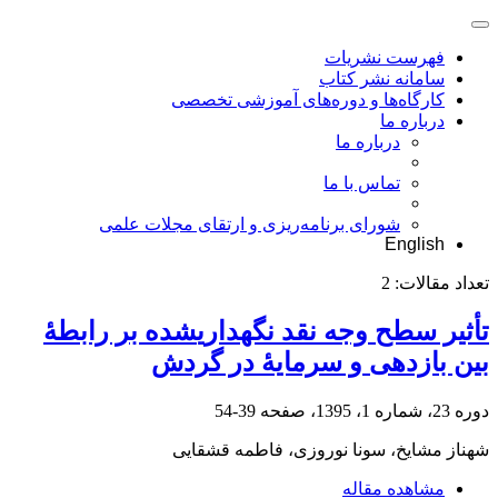
فهرست نشریات
سامانه نشر کتاب
کارگاه‌ها و دوره‌های آموزشی تخصصی
درباره ما
درباره ما
تماس با ما
شورای برنامه‌ریزی و ارتقای مجلات علمی
English
تعداد مقالات:
2
تأثیر سطح وجه نقد نگهداری‎شده بر رابطۀ
بین بازدهی و سرمایۀ در گردش
دوره 23، شماره 1، 1395، صفحه
39-54
شهناز مشایخ، سونا نوروزی، فاطمه قشقایی
مشاهده مقاله