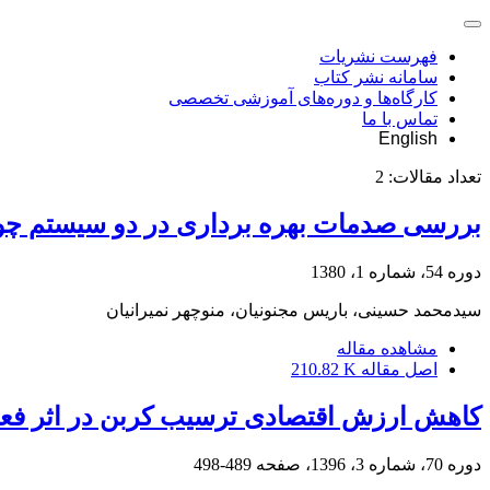
فهرست نشریات
سامانه نشر کتاب
کارگاه‌ها و دوره‌های آموزشی تخصصی
تماس با ما
English
تعداد مقالات:
2
بررسی صدمات بهره برداری در دو سیستم چوبکش
دوره 54، شماره 1، 1380
سیدمحمد حسینی، باریس مجنونیان، منوچهر نمیرانیان
مشاهده مقاله
اصل مقاله
210.82 K
کاهش ارزش اقتصادی ترسیب کربن در اثر فعا
دوره 70، شماره 3، 1396، صفحه
489-498