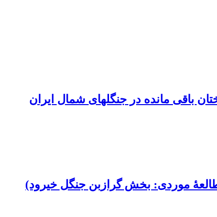
ان باقی مانده در جنگلهای شمال ایران
العۀ موردی: بخش گرازبن جنگل خیرود)