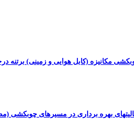
ی مکانیزه (کابل هوایی و زمینی) برتنه درخت
لیتهای بهره برداری در مسیرهای چوبکشی (مط