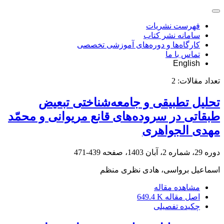
فهرست نشریات
سامانه نشر کتاب
کارگاه‌ها و دوره‌های آموزشی تخصصی
تماس با ما
English
تعداد مقالات:
2
تحلیل تطبیقی و جامعه‌شناختی تبعیض
طبقاتی در سروده‌های قانع مریوانی و محمّد
مهدی الجواهری
دوره 29، شماره 2، آبان 1403، صفحه
439-471
اسماعیل برواسی، هادی نظری منظم
مشاهده مقاله
اصل مقاله
649.4 K
چکیده تفصیلی