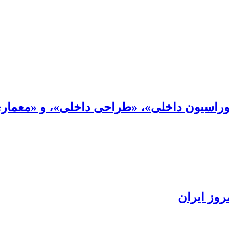
وراسیون داخلی»، «طراحی داخلی»، و «معمار
وز ایران