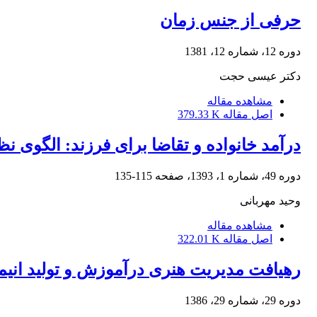
حرفی از جنس زمان
دوره 12، شماره 12، 1381
دکتر عیسی حجت
مشاهده مقاله
اصل مقاله
379.33 K
درآمد خانواده و تقاضا برای فرزند: الگوی 
دوره 49، شماره 1، 1393، صفحه
115-135
وحید مهربانی
مشاهده مقاله
اصل مقاله
322.01 K
رهیافت مدیریت هنری درآموزش و تولید انیم
دوره 29، شماره 29، 1386