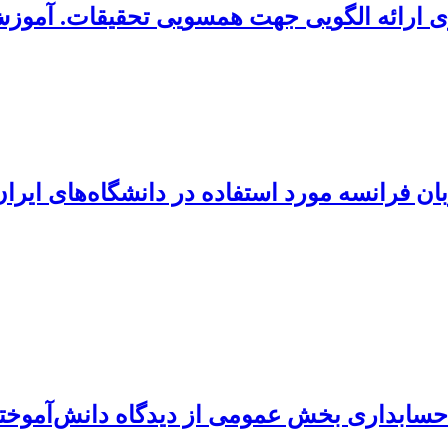
داری ارائه الگویی جهت همسویی تحقیقات. آمو
 حسابداری بخش عمومی از دیدگاه دانش‌آمو