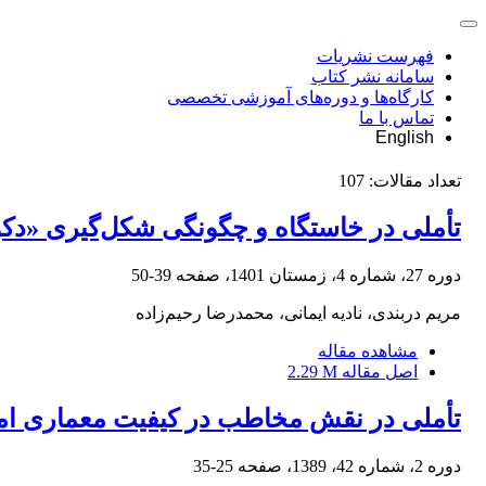
فهرست نشریات
سامانه نشر کتاب
کارگاه‌ها و دوره‌های آموزشی تخصصی
تماس با ما
English
تعداد مقالات:
107
تأملی در خاستگاه و چگونگی شکل‌گیری «دک
دوره 27، شماره 4، زمستان 1401، صفحه
39-50
مریم دربندی، نادیه ایمانی، محمدرضا رحیم‌زاده
مشاهده مقاله
اصل مقاله
2.29 M
تأملی در نقش مخاطب در کیفیت معماری امر
دوره 2، شماره 42، 1389، صفحه
25-35