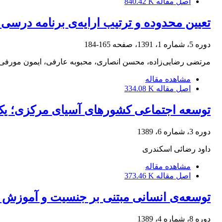
اصل مقاله
840.42 K
تعیین محدوده و ترتیب ارایه‌ی برنامه درسی 
دوره 5، شماره 1، 1391، صفحه
165-184
مرتضی رضایی‌زاده، محسن انصاری، محبوبه عارفی، ایمون مورفی
مشاهده مقاله
اصل مقاله
334.08 K
توسعه اجتماعی کشورهای آسیای مرکزی؛ یک
دوره 3، شماره 6، 1389
داود رضائی اسکندری
مشاهده مقاله
اصل مقاله
373.46 K
توسعه‌ی انسانی مبتنی بر جنسیت و آموزش زنا
دوره 8، شماره 4، 1389