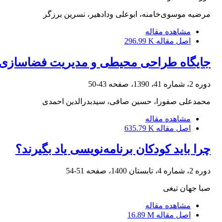
مرضیه موسوی‌خامنه، ابوعلی ودادهیر، نسرین برزگر
مشاهده مقاله
اصل مقاله
296.99 K
جایگاه طراحی محیطی و مدیریت فضاسازی د
دوره 2، شماره 41، 1390، صفحه
43-50
محمدعلی صفورا، حسین صافی، سیدبدرالدین احمدی
مشاهده مقاله
اصل مقاله
635.79 K
چرا باید کودکان برنامه‌نویسی یاد بگیرند؟
دوره 2، شماره 4، تابستان 1400، صفحه
51-54
صبا جهان تیغی
مشاهده مقاله
اصل مقاله
16.89 M