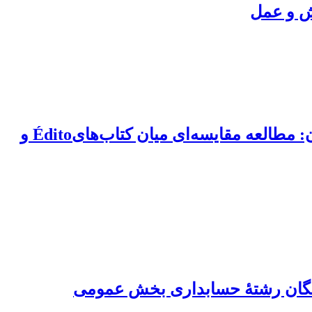
زش و عمل
تحلیل آموزش فرهنگ در کتاب‌های آموزش زبان فرانسه مورد استفاده در دانشگاه‌های ایران: مطالعه‌ مقایسه‌ای میان کتاب‌هایÉdito و
ختگان رشتۀ حسابداری بخش عمومی