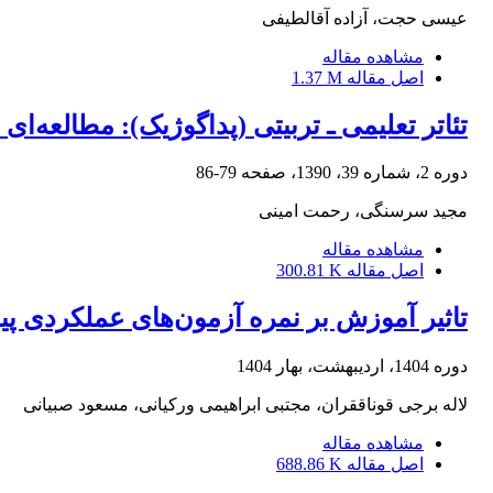
عیسی حجت، آزاده آقالطیفی
مشاهده مقاله
اصل مقاله
1.37 M
تئاتر تعلیمی ـ تربیتی (پداگوژیک): مطالعه‌ای
دوره 2، شماره 39، 1390، صفحه
79-86
مجید سرسنگی، رحمت امینی
مشاهده مقاله
اصل مقاله
300.81 K
تاثیر آموزش بر نمره آزمون‌های عملکردی پی
دوره 1404، اردیبهشت، بهار 1404
لاله برجی قوناققران، مجتبی ابراهیمی ورکیانی، مسعود صبیانی
مشاهده مقاله
اصل مقاله
688.86 K