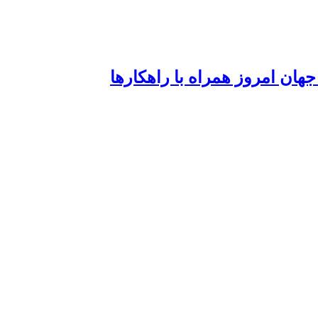
ان امروز همراه با راهکارها