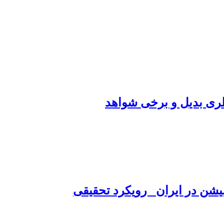
نظری بدیل و برخی شواهد
یشن در ایران_ رویکرد تحقیقی