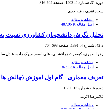
دوره 31، شماره 4، 1403، صفحه
794-816
سجاد نقدی، رقیه جدی
مشاهده مقاله
اصل مقاله
487.06 K
تحلیل نگرش دانشجویان کشاورزی نسبت به ی
42-2، شماره 4، 1391، صفحه
693-704
زهرا اطهری، کیومرث زرافشانی، علی اصغر میرک زاده، عادل سلی
مشاهده مقاله
اصل مقاله
367.17 K
تعریف معماری - گام اول اموزش (چالش ها و
دوره 16، شماره 16، 1382
غلامرضا اکرمی
مشاهده مقاله