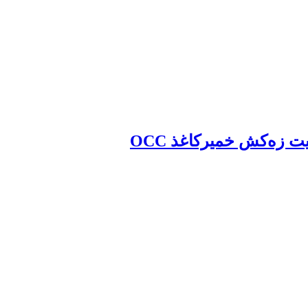
یت زه‌کش خمیرکاغذ OCC