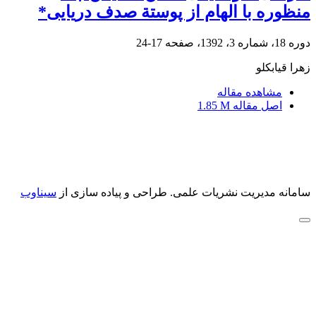
منظوره با الهام از پوستة صدف دریایی*
دوره 18، شماره 3، 1392، صفحه
17-24
زهرا قیابکلو
مشاهده مقاله
اصل مقاله
1.85 M
سامانه مدیریت نشریات علمی.
طراحی و پیاده سازی از
سیناوب