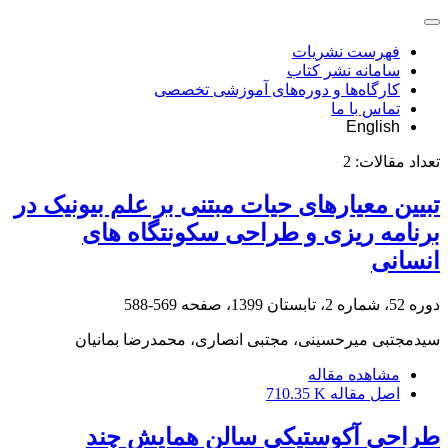
فهرست نشریات
سامانه نشر کتاب
کارگاه‌ها و دوره‌های آموزشی تخصصی
تماس با ما
English
تعداد مقالات:
2
تبیین معیارهای حیات مبتنی بر علم بیونیک در
برنامه ریزی و طراحی سکونتگاه های
انسانی
دوره 52، شماره 2، تابستان 1399، صفحه
569-588
سیدمجتبی میرحسینی، مجتبی انصاری، محمدرضا بمانیان
مشاهده مقاله
اصل مقاله
710.35 K
طراحی آکوستیکی سالن همایش چند