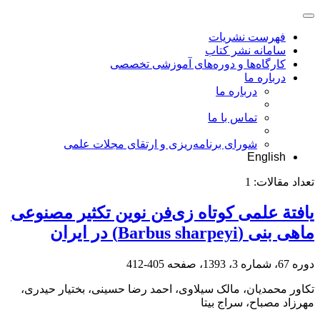
فهرست نشریات
سامانه نشر کتاب
کارگاه‌ها و دوره‌های آموزشی تخصصی
درباره ما
درباره ما
تماس با ما
شورای برنامه‌ریزی و ارتقای مجلات علمی
English
تعداد مقالات:
1
یافتة علمی کوتاه زی‌فن نوین تکثیر مصنوعی
ماهی بنی (Barbus sharpeyi) در ایران
دوره 67، شماره 3، 1393، صفحه
405-412
تکاور محمدیان، مالک سیلاوی، احمد رضا حسینی، بختیار حیدری،
مهرزاد مصباح، سراج بیتا