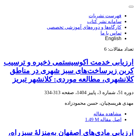
فهرست نشریات
سامانه نشر کتاب
کارگاه‌ها و دوره‌های آموزشی تخصصی
تماس با ما
English
تعداد مقالات:
6
ارزیابی خدمت اکوسیستمی ذخیره و ترسیب
کربن زیرساخت‌های سبز شهری در مناطق
کلانشهری، مطالعه موردی: کلانشهر تبریز
دوره 51، شماره 3، پاییز 1404، صفحه
313-334
مهدی هریسچیان، حسن محمودزاده
مشاهده مقاله
اصل مقاله
1.49 M
ارزیابی مادی‌های اصفهان به‌منزلۀ سبزراه،