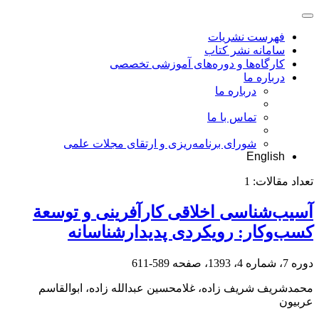
فهرست نشریات
سامانه نشر کتاب
کارگاه‌ها و دوره‌های آموزشی تخصصی
درباره ما
درباره ما
تماس با ما
شورای برنامه‌ریزی و ارتقای مجلات علمی
English
تعداد مقالات:
1
آسیب‌شناسی اخلاقی کارآفرینی و توسعة
کسب‌وکار: رویکردی پدیدارشناسانه
دوره 7، شماره 4، 1393، صفحه
589-611
محمدشریف شریف زاده، غلامحسین عبدالله زاده، ابوالقاسم
عربیون