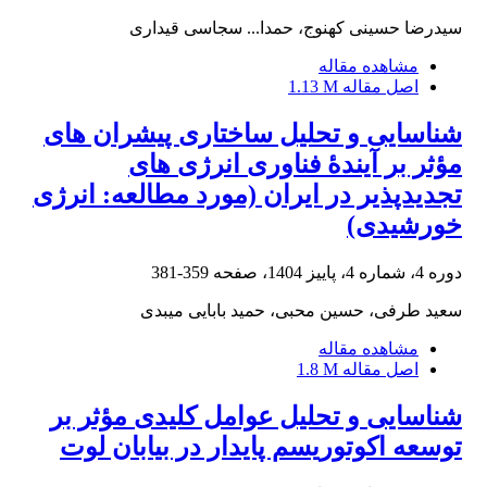
سیدرضا حسینی کهنوج، حمدا... سجاسی قیداری
مشاهده مقاله
اصل مقاله
1.13 M
شناسایی و تحلیل ساختاری پیشران‏ های
مؤثر بر آیندۀ فناوری انرژی‏ های
تجدید‏پذیر در ایران (مورد مطالعه: انرژی
خورشیدی)
دوره 4، شماره 4، پاییز 1404، صفحه
359-381
سعید طرفی، حسین محبی، حمید بابایی میبدی
مشاهده مقاله
اصل مقاله
1.8 M
شناسایی و تحلیل عوامل کلیدی مؤثر بر
توسعه اکوتوریسم پایدار در بیابان لوت