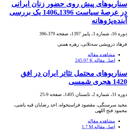
سناریوهای پیش روی حضور زنان ایرانی
در عرصۀ سیاست 1396ـ1406 یک بررسی
آینده‌پژوهانه
دوره 16، شماره 3، پاییز 1397، صفحه
379-396
فرهاد درویشی سه‌تلانی، زهره همتی
مشاهده مقاله
اصل مقاله
245.97 K
سناریوهای محتمل تئاتر ایران در افق
1420 هجری شمسی
دوره 31، شماره 2، تابستان 1405، صفحه
9-25
مجید سرسنگی، مقصود فراستخواه، احد رضایان قیه باشی،
محمود فتح اللهی
مشاهده مقاله
اصل مقاله
1.7 M