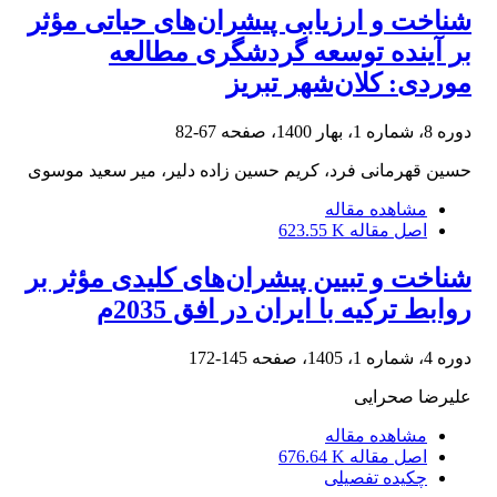
شناخت و ارزیابی پیشران‌های حیاتی مؤثر
بر آینده توسعه گردشگری مطالعه
موردی: کلان‌شهر تبریز
دوره 8، شماره 1، بهار 1400، صفحه
67-82
حسین قهرمانی فرد، کریم حسین زاده دلیر، میر سعید موسوی
مشاهده مقاله
اصل مقاله
623.55 K
شناخت و تبیین پیشران‌های کلیدی مؤثر بر
روابط ترکیه با ایران در افق 2035م
دوره 4، شماره 1، 1405، صفحه
145-172
علیرضا صحرایی
مشاهده مقاله
اصل مقاله
676.64 K
چکیده تفصیلی