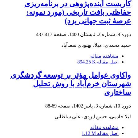
کاربست آینده‌پژوهی در برنامه‌ریزی
حفاظتی بافت تاریخی (مورد ‌نمونه:
عرصۀ ثبت جهانی یزد)
دوره 9، شماره 2، تابستان 1400، صفحه
417-437
حمید محمدی، میلاد بهبودی سعدآباد
مشاهده مقاله
اصل مقاله
894.25 K
واکاوی عوامل مؤثر بر توسعه گردشگری
شهرستان خرم‌آباد با روش تحلیل
ساختاری
دوره 10، شماره 3، پاییز 1402، صفحه
69-88
لیلا خادمی، حسن ایزدی، علی سلطانی
مشاهده مقاله
اصل مقاله
1.12 M