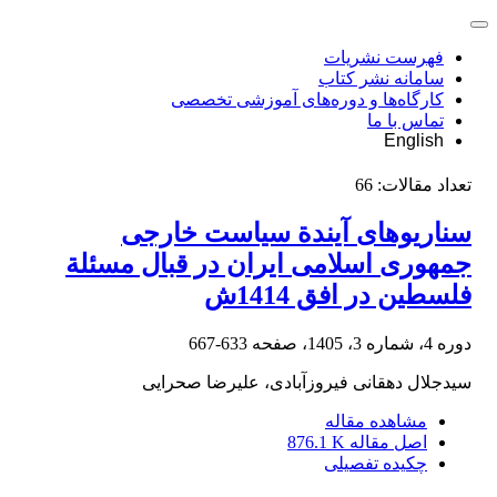
فهرست نشریات
سامانه نشر کتاب
کارگاه‌ها و دوره‌های آموزشی تخصصی
تماس با ما
English
تعداد مقالات:
66
سناریوهای آیندة‌ سیاست خارجی
جمهوری اسلامی ایران در قبال مسئلة
فلسطین در افق 1414ش
دوره 4، شماره 3، 1405، صفحه
633-667
سیدجلال دهقانی فیروزآبادی، علیرضا صحرایی
مشاهده مقاله
اصل مقاله
876.1 K
چکیده تفصیلی