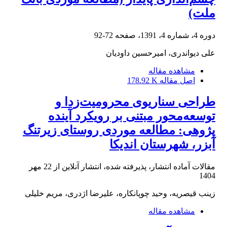
ملت)
دوره 4، شماره 4، 1391، صفحه
72-92
علی دیواندری، امیرحسین داودیان
مشاهده مقاله
اصل مقاله
178.92 K
طراحی سناریوی محرومیت‌زدا و
توسعه‌محور مبتنی بر رویکرد آینده
پژوهی: مطالعه موردی روستای زیرتنگ
آبزر، شهرستان اندیکا
مقالات آماده انتشار، پذیرفته شده، انتشار آنلاین از
22 مهر
1404
زینب قیصریه، وحید چوپانکاره، علیرضا اژدری، مریم خلیلی
مشاهده مقاله