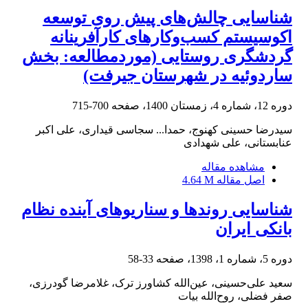
شناسایی چالش‌های پیش روی توسعه
اکوسیستم کسب‌وکارهای کارآفرینانه
گردشگری روستایی (موردمطالعه: بخش
ساردوئیه در شهرستان جیرفت)
دوره 12، شماره 4، زمستان 1400، صفحه
700-715
سیدرضا حسینی کهنوج، حمدا... سجاسی قیداری، علی اکبر
عنابستانی، علی شهدادی
مشاهده مقاله
اصل مقاله
4.64 M
شناسایی روندها و سناریوهای آینده نظام
بانکی ایران
دوره 5، شماره 1، 1398، صفحه
33-58
سعید علی‌حسینی، عین‌الله کشاورز ترک، غلامرضا گودرزی،
صفر فضلی، روح‌الله بیات