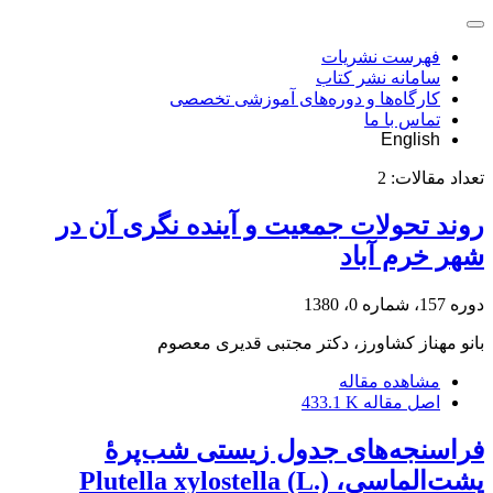
فهرست نشریات
سامانه نشر کتاب
کارگاه‌ها و دوره‌های آموزشی تخصصی
تماس با ما
English
تعداد مقالات:
2
روند تحولات جمعیت و آینده نگری آن در
شهر خرم آباد
دوره 157، شماره 0، 1380
بانو مهناز کشاورز، دکتر مجتبی قدیری معصوم
مشاهده مقاله
اصل مقاله
433.1 K
فراسنجه‌های جدول زیستی شب‌پرۀ
پشت‌الماسی، Plutella xylostella (L.)