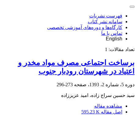
فهرست نشریات
سامانه نشر کتاب
کارگاه‌ها و دوره‌های آموزشی تخصصی
تماس با ما
English
تعداد مقالات:
1
برساخت اجتماعی مصرف مواد مخدر و
اعتیاد در شهرستان رودبار جنوب
دوره 5، شماره 2، 1393، صفحه
273-296
سید حسین سراج زاده، امید عزیززاده
مشاهده مقاله
اصل مقاله
595.23 K