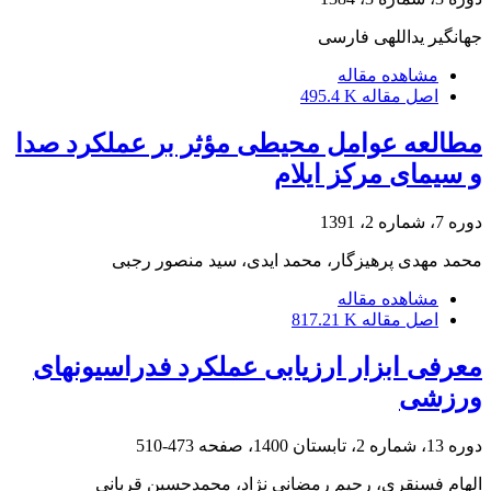
جهانگیر یداللهی فارسی
مشاهده مقاله
اصل مقاله
495.4 K
مطالعه عوامل محیطی مؤثر بر عملکرد صدا
و سیمای مرکز ایلام
دوره 7، شماره 2، 1391
محمد مهدی پرهیزگار، محمد ایدی، سید منصور رجبی
مشاهده مقاله
اصل مقاله
817.21 K
معرفی ابزار ارزیابی عملکرد فدراسیونهای
ورزشی
دوره 13، شماره 2، تابستان 1400، صفحه
473-510
الهام فسنقری، رحیم رمضانی نژاد، محمدحسین قربانی