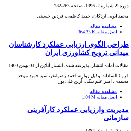
دوره 9، شماره 2، 1396، صفحه
263-282
محمد ابویی اردکان، حمید کاظمی، فردین حسینی
مشاهده مقاله
اصل مقاله
364.33 K
طراحی الگوی ارزیابی عملکرد کارشناسان
میدانی ترویج کشاورزی ایران
مقالات آماده انتشار، پذیرفته شده، انتشار آنلاین از
03 بهمن 1400
فروغ السادات وکیل زواره، احمد رضوانفر، سید حمید موحد
محمدی، امیر علم بیگی، آرین قلی پور
مشاهده مقاله
اصل مقاله
1.04 M
مدیریت وارزیابی عملکرد کارآفرینی
سازمانی
دوره 3، شماره 3، 1384