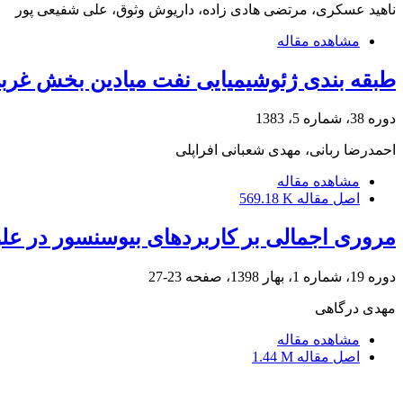
ناهید عسکری، مرتضی هادی زاده، داریوش وثوق، علی شفیعی پور
مشاهده مقاله
طبقه بندی ژئوشیمیایی نفت میادین بخش غرب
دوره 38، شماره 5، 1383
احمدرضا ربانی، مهدی شعبانی افراپلی
مشاهده مقاله
اصل مقاله
569.18 K
مروری اجمالی بر کاربردهای بیوسنسور در ع
دوره 19، شماره 1، بهار 1398، صفحه
23-27
مهدی درگاهی
مشاهده مقاله
اصل مقاله
1.44 M