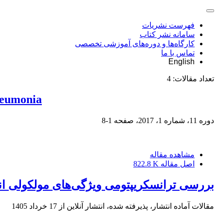
فهرست نشریات
سامانه نشر کتاب
کارگاه‌ها و دوره‌های آموزشی تخصصی
تماس با ما
English
تعداد مقالات:
4
pneumonia
دوره 11، شماره 1، 2017، صفحه
1-8
مشاهده مقاله
اصل مقاله
822.8 K
بررسی ترانسکریپتومی ویژگی‌های مولکولی انت
مقالات آماده انتشار، پذیرفته شده، انتشار آنلاین از
17 خرداد 1405