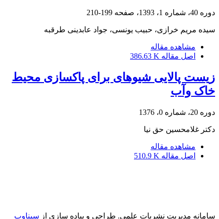
دوره 40، شماره 1، 1393، صفحه
199-210
سیده مریم خرازی، حبیب یونسی، جواد عابدینی طرقبه
مشاهده مقاله
اصل مقاله
386.63 K
زیست پالایی شیوهای برای پاکسازی محیط
خاک وآب
دوره 20، شماره 0، 1376
دکتر غلامحسین حق نیا
مشاهده مقاله
اصل مقاله
510.9 K
سامانه مدیریت نشریات علمی.
طراحی و پیاده سازی از
سیناوب