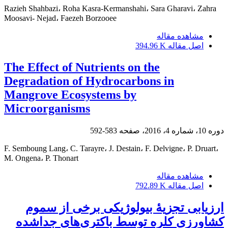
Razieh Shahbazi، Roha Kasra-Kermanshahi، Sara Gharavi، Zahra
Moosavi- Nejad، Faezeh Borzooee
مشاهده مقاله
اصل مقاله
394.96 K
The Effect of Nutrients on the
Degradation of Hydrocarbons in
Mangrove Ecosystems by
Microorganisms
دوره 10، شماره 4، 2016، صفحه
583-592
F. Semboung Lang، C. Tarayre، J. Destain، F. Delvigne، P. Druart،
M. Ongena، P. Thonart
مشاهده مقاله
اصل مقاله
792.89 K
‌ارزیابی تجزیۀ بیولوژیکی برخی از سموم
کشاورزی کلره توسط باکتری‌های جدا‌شده