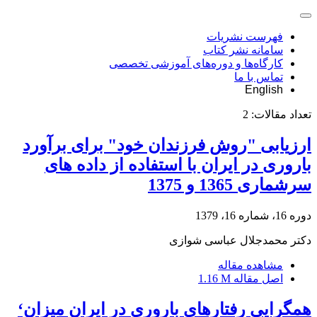
فهرست نشریات
سامانه نشر کتاب
کارگاه‌ها و دوره‌های آموزشی تخصصی
تماس با ما
English
تعداد مقالات:
2
ارزیابی "روش فرزندان خود" برای برآورد
باروری در ایران با استفاده از داده های
سرشماری 1365 و 1375
دوره 16، شماره 16، 1379
دکتر محمدجلال عباسی شوازی
مشاهده مقاله
اصل مقاله
1.16 M
همگرایی رفتارهای باروری در ایران میزان‘