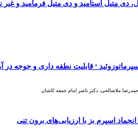
دی متیل استامید و دی متیل فرمامید و غیر نفو
اسپرماتوزوئید ‘ قابلیت نطفه داری و جوجه در
مدرضا ملاصالحی، دکتر ناصر امام جمعه کاشان
نجماد اسپرم بز با ارزیابی‌های برون تنی