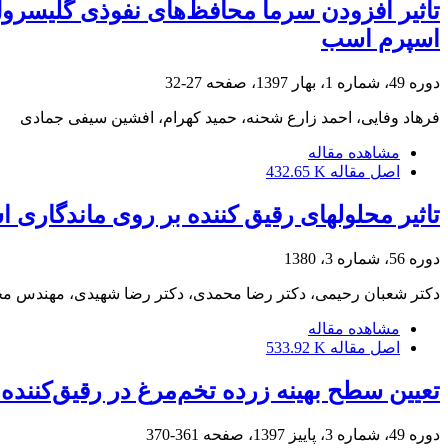
تأثیر افزودن سرما محافظ‌های نفوذی گلیسرول، 
اسپرم اسب
دوره 49، شماره 1، بهار 1397، صفحه
27-32
فرهاد وفایی، احمد زارع شحنه، حمید کهرام، افشین سیفی جمادی
مشاهده مقاله
اصل مقاله
432.65 K
تاثیر محلولهای رقیق کننده بر روی ماندگاری 
دوره 56، شماره 3، 1380
دکتر شعبان رحیمی، دکتر رضا محمدی، دکتر رضا شهیدی، مهندس مح
مشاهده مقاله
اصل مقاله
533.92 K
تعیین سطح بهینه زرده تخم‌مرغ در رقیق‌کننده ا
دوره 49، شماره 3، پاییز 1397، صفحه
361-370