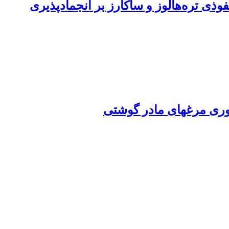
ذی تره‌هالوز و ساکارز بر انجماد‌پذیری
 آوری مرغهای مادر گوشتی