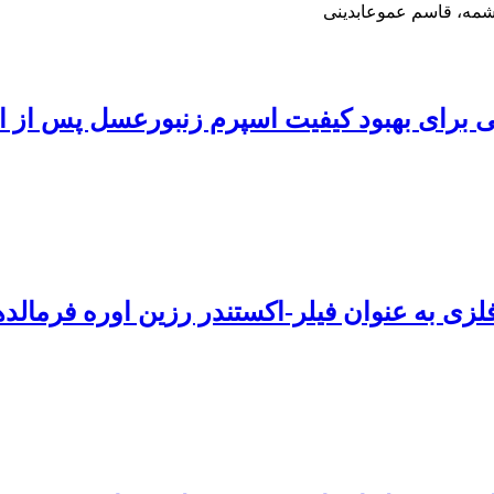
شمه، قاسم عموعابدینی
 برای بهبود کیفیت اسپرم زنبورعسل پس از ا
 فلزی به عنوان فیلر-اکستندر رزین اوره فرمالد