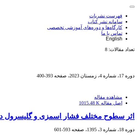
فهرست نشریات
سامانه نشر کتاب
کارگاه‌ها و دوره‌های آموزشی تخصصی
تماس با ما
English
تعداد مقالات:
8
دوره 17، شماره 4، زمستان 2023، صفحه
393-400
مشاهده مقاله
اصل مقاله
1015.48 K
اثر سطوح مختلف فشار اسمزی و گلیسرول در رق
دوره 18، شماره 3، 1395، صفحه
593-601