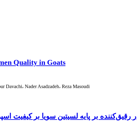
en Quality in Goats
our Davachi، Nader Asadzadeh، Reza Masoudi
یق‌کننده بر پایه لسیتین سویا بر کیفیت اسپر