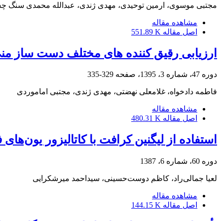
مجتبی موسوی، ارمین توحیدی، مهدی ژندی، عبدالله محمدی سنگ چ
مشاهده مقاله
اصل مقاله
551.89 K
ارزیابی رقیق کننده های مختلف دست ساز منی
دوره 47، شماره 3، 1395، صفحه
329-335
فاطمه دادخواه، غلامعلی نهضتی، مهدی ژندی، مجتبی اماموردی
مشاهده مقاله
اصل مقاله
480.31 K
استفاده از لیگنین کرافت با کاتالیزور یون‌های
دوره 60، شماره 6، 1387
لعیا جمالی‌راد، کاظم دوست‌حسینی، سیداحمد میرشکرایی
مشاهده مقاله
اصل مقاله
144.15 K