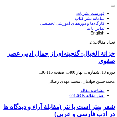
فهرست نشریات
سامانه نشر کتاب
کارگاه‌ها و دوره‌های آموزشی تخصصی
تماس با ما
English
تعداد مقالات:
2
خزانة الخیال: گنجینه‌‏ای از جمال ادبی عصر
صفوی
دوره 13، شماره 1، بهار 1400، صفحه
115-136
محمدحسن فوادیان، محمد مهدی رضائی
مشاهده مقاله
اصل مقاله
651.63 K
شعر بهتر است یا نثر (مقابلة آراء و دیدگاه ها
در ادب فارسی و عربی)