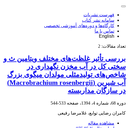
فهرست نشریات
سامانه نشر کتاب
کارگاه‌ها و دوره‌های آموزشی تخصصی
تماس با ما
English
تعداد مقالات:
2
بررسی تأثیر غلظت‌های مختلف ویتامین ث و
سختی کل در آب مخزن نگهداری در
شاخص‌های تولیدمثلی مولدان میگوی بزرگ
آب شیرین (Macrobrachium rosenbergii)
در سازگان مداربسته
دوره 68، شماره 4، 1394، صفحه
533-544
کامران رضایی توابع، غلامرضا رفیعی
مشاهده مقاله