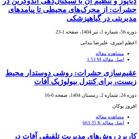
دیاپوز و تنظیم آن با سیگنال‌دهی اندوکرین در
حشرات: از محرک‌های محیطی تا پیامدهای
مدیریتی در گیاهپزشکی
دوره 56، شماره 1، تیر 1404، صفحه
1-23
اعظم امیری، علیرضا بندانی
مشاهده مقاله
اصل مقاله
1.53 M
عقیم‌سازی حشرات: روشی دوستدار محیط
زیست، برای کنترل بیولوژیک آفات
دوره 24، شماره 2، زمستان 1404، صفحه
6-16
افروز بوکان
مشاهده مقاله
اصل مقاله
663.35 K
کاربرد روش‌های مدیریت تلفیقی آفات در