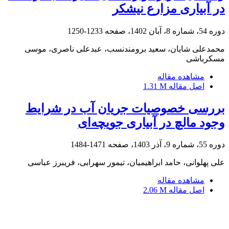
در آبیاری مزارع‌ نیشکر
دوره 54، شماره 8، آبان 1402، صفحه
1233-1250
محمدعلی شایان، سعید برومندنسب، عبدعلی ناصری، موسی
مسکرباشی
مشاهده مقاله
اصل مقاله
1.31 M
بررسی خصوصیات جریان آب در شرایط
وجود مالچ در آبیاری جویچه‌ای
دوره 55، شماره 9، آذر 1403، صفحه
1471-1484
علی پهلوانی، حامد ابراهیمیان، تیمور سهرابی، فریبرز عباسی
مشاهده مقاله
اصل مقاله
2.06 M