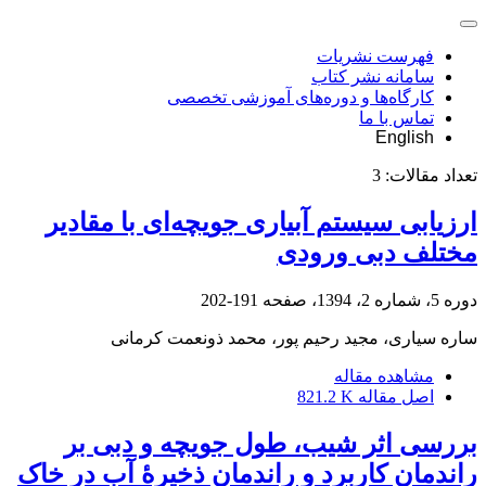
فهرست نشریات
سامانه نشر کتاب
کارگاه‌ها و دوره‌های آموزشی تخصصی
تماس با ما
English
تعداد مقالات:
3
ارزیابی سیستم آبیاری جویچه‌ای با مقادیر
مختلف دبی ورودی
دوره 5، شماره 2، 1394، صفحه
191-202
ساره سیاری، مجید رحیم پور، محمد ذونعمت کرمانی
مشاهده مقاله
اصل مقاله
821.2 K
بررسی اثر شیب، طول ‌جویچه و دبی بر
راندمان ‌کاربرد و راندمان ‌ذخیرۀ آب در خاک