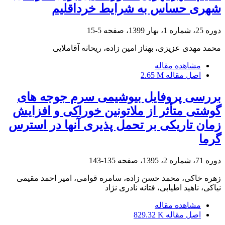
شهری حساس به شرایط خرداقلیم
دوره 25، شماره 1، بهار 1399، صفحه
5-15
محمد مهدی عزیزی، بهناز امین زاده، ریحانه آقاملایی
مشاهده مقاله
اصل مقاله
2.65 M
بررسی پروفایل بیوشیمی سرم جوجه های
گوشتی متأثر از ملاتونین خوراکی و افزایش
زمان تاریکی بر تحمل پذیری آنها در استرس
گرما
دوره 71، شماره 2، 1395، صفحه
135-143
زهره خاکی، محمد حسن زاده، سامره قوامی، امیر احمد مقیمی
نیاکی، ناهید اطیابی، فتانه نادری نژاد
مشاهده مقاله
اصل مقاله
829.32 K