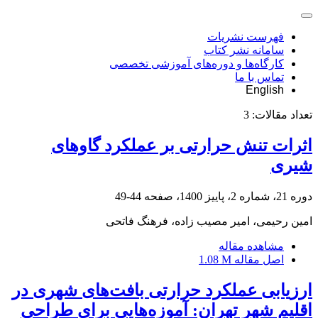
فهرست نشریات
سامانه نشر کتاب
کارگاه‌ها و دوره‌های آموزشی تخصصی
تماس با ما
English
تعداد مقالات:
3
اثرات تنش حرارتی بر عملکرد گاوهای
شیری
دوره 21، شماره 2، پاییز 1400، صفحه
44-49
امین رحیمی، امیر مصیب زاده، فرهنگ فاتحی
مشاهده مقاله
اصل مقاله
1.08 M
ارزیابی عملکرد حرارتی بافت‌های شهری در
اقلیم شهر تهران: آموزه‌هایی برای طراحی