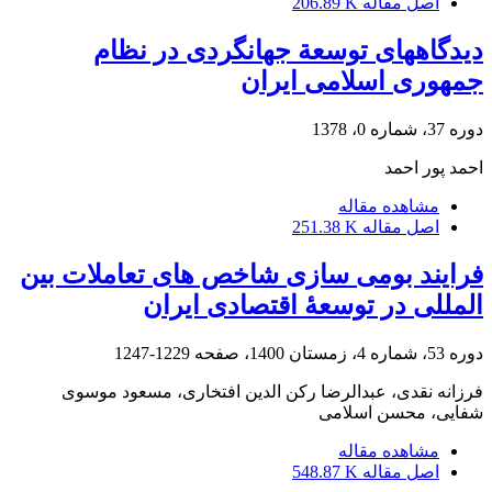
اصل مقاله
206.89 K
دیدگاههای توسعة جهانگردی در نظام
جمهوری اسلامی ایران
دوره 37، شماره 0، 1378
احمد پور احمد
مشاهده مقاله
اصل مقاله
251.38 K
فرایند بومی‏ سازی شاخص ‏های تعاملات بین
‏المللی در توسعۀ اقتصادی ایران
دوره 53، شماره 4، زمستان 1400، صفحه
1229-1247
فرزانه نقدی، عبدالرضا رکن الدین افتخاری، مسعود موسوی
شفایی، محسن اسلامی
مشاهده مقاله
اصل مقاله
548.87 K