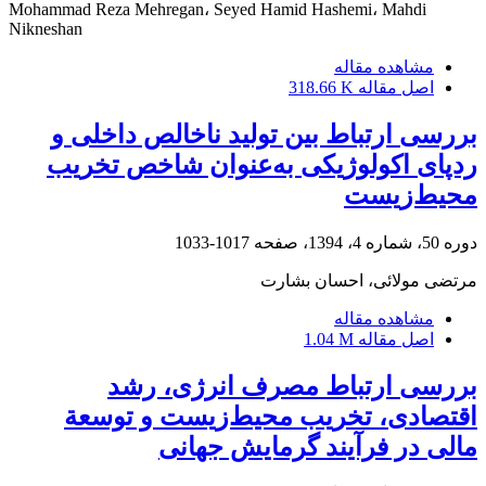
Mohammad Reza Mehregan، Seyed Hamid Hashemi، Mahdi
Nikneshan
مشاهده مقاله
اصل مقاله
318.66 K
بررسی ارتباط بین تولید ناخالص داخلی و
ردپای اکولوژیکی به‌عنوان شاخص تخریب
محیط‌زیست
دوره 50، شماره 4، 1394، صفحه
1017-1033
مرتضی مولائی، احسان بشارت
مشاهده مقاله
اصل مقاله
1.04 M
بررسی ارتباط مصرف انرژی، رشد
اقتصادی، تخریب محیط‌زیست و توسعة
مالی در فرآیند گرمایش جهانی