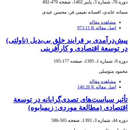
دوره 76، شماره 3، پاییز 1402، صفحه
479-492
سمانه عابدی، افسانه نعیمی فر، محسن عبدی
مشاهده مقاله
اصل مقاله
973.11 K
پیش‌درآمدی بر فرایند خلق بی‌بدیل (ناولتی)
در توسعة اقتصادی و کارآفرینی
دوره 9، شماره 1، 1395، صفحه
177-195
محمود متوسلی
مشاهده مقاله
اصل مقاله
140.26 K
تأثیر سیاست‌های تصدی‌گرایانه در توسعة
اقتصادی (مطالعة موردی: زیمبابوه)
دوره 44، شماره 3، 1393، صفحه
565-586