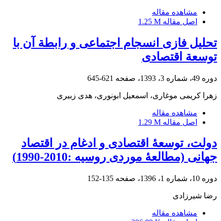
مشاهده مقاله
اصل مقاله
1.25 M
تحلیل فازی انسجام اجتماعی و رابطة آن با
توسعة اقتصادی
دوره 49، شماره 3، 1393، صفحه
621-645
زهرا کریمی موغاری، اسمعیل ابونوری، هدی زبیری
مشاهده مقاله
اصل مقاله
1.29 M
دولت، توسعۀ اقتصادی و ادغام در اقتصاد
جهانی (مطالعۀ موردی روسیه :2010-1990)
دوره 10، شماره 1، 1396، صفحه
135-152
رضا شیرزادی
مشاهده مقاله