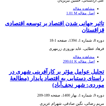
علی اردستانی، حسین تبریزیان
مشاهده مقاله
اصل مقاله
1.01 M
تاثیر جهانی شدن اقتصاد بر توسعه اقتصادی
قزاقستان
دوره 8، شماره 1، 1394، صفحه
1-18
فرهاد عطایی، عابد نوروزی زرمهری
مشاهده مقاله
اصل مقاله
299.61 K
تحلیل عوامل مؤثر بر کار‌آفرینی شهری در
راستای دستیابی به اقتصاد پایدار (مطالعۀ
موردی: شهر نجف‌آباد)
دوره 9، شماره 1، بهار 1400، صفحه
189-209
مریم رضائی، نگین صادقی، شهرام عزیزی