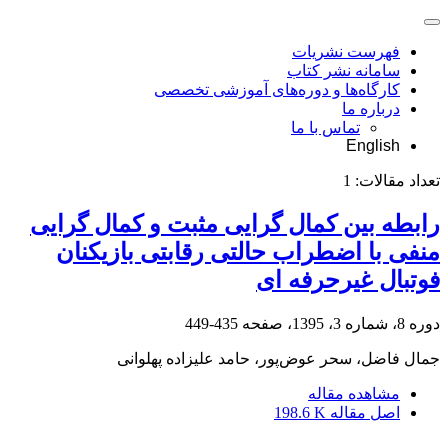
فهرست نشریات
سامانه نشر کتاب
کارگاه‌ها و دوره‌های آموزشی تخصصی
درباره ما
تماس با ما
English
تعداد مقالات:
1
رابطه بین کمال گرایی مثبت و کمال گرایی
منفی با اضطراب حالتی رقابتی بازیکنان
فوتبال غیرحرفه ای
دوره 8، شماره 3، 1395، صفحه
435-449
جمال فاضل، سحر عوض‌پور، حامد علیزاده پهلوانی
مشاهده مقاله
اصل مقاله
198.6 K