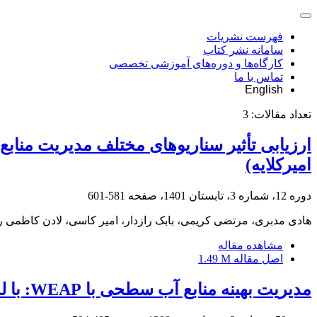
فهرست نشریات
سامانه نشر کتاب
کارگاه‌ها و دوره‌های آموزشی تخصصی
تماس با ما
English
تعداد مقالات:
3
ارزیابی تأثیر سناریوهای مختلف مدیریت منابع
امیرکلایه)
دوره 12، شماره 3، تابستان 1401، صفحه
581-601
هادی مدبری، مرتضی کریمی، بابک رازدار، امیر کاسی، لادن کاظمی را
مشاهده مقاله
اصل مقاله
1.49 M
مدیریت بهینه منابع آب سطحی با WEAP: با لحاظ رویکرد بیزی ناشی از تغییر اقلیم