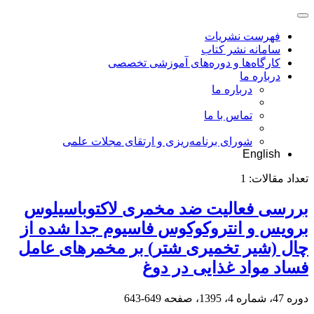
فهرست نشریات
سامانه نشر کتاب
کارگاه‌ها و دوره‌های آموزشی تخصصی
درباره ما
درباره ما
تماس با ما
شورای برنامه‌ریزی و ارتقای مجلات علمی
English
تعداد مقالات:
1
بررسی فعالیت ضد مخمری لاکتوباسیلوس
برویس و انتروکوکوس فاسیوم جدا شده از
چال (شیر تخمیری شتر) بر مخمر‌های عامل
فساد مواد غذایی در دوغ
دوره 47، شماره 4، 1395، صفحه
649-643