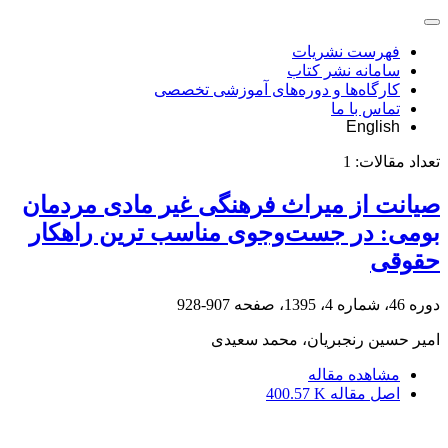
فهرست نشریات
سامانه نشر کتاب
کارگاه‌ها و دوره‌های آموزشی تخصصی
تماس با ما
English
تعداد مقالات:
1
صیانت از میراث فرهنگی غیر مادی مردمان
بومی: در جست‌وجوی مناسب‏ ترین راهکار
حقوقی
دوره 46، شماره 4، 1395، صفحه
907-928
امیر حسین رنجبریان، محمد سعیدی
مشاهده مقاله
اصل مقاله
400.57 K