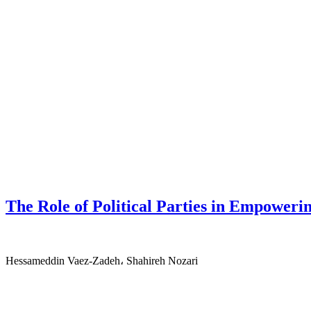
The Role of Political Parties in Empower
Hessameddin Vaez-Zadeh، Shahireh Nozari