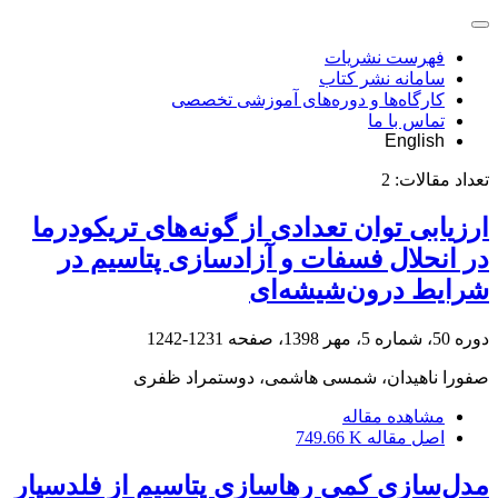
فهرست نشریات
سامانه نشر کتاب
کارگاه‌ها و دوره‌های آموزشی تخصصی
تماس با ما
English
تعداد مقالات:
2
ارزیابی توان تعدادی از گونه‌های تریکودرما
در انحلال فسفات و آزادسازی پتاسیم در
شرایط درون‌شیشه‌ای
دوره 50، شماره 5، مهر 1398، صفحه
1231-1242
صفورا ناهیدان، شمسی هاشمی، دوستمراد ظفری
مشاهده مقاله
اصل مقاله
749.66 K
مدل‌سازی کمی رهاسازی پتاسیم از فلدسپار