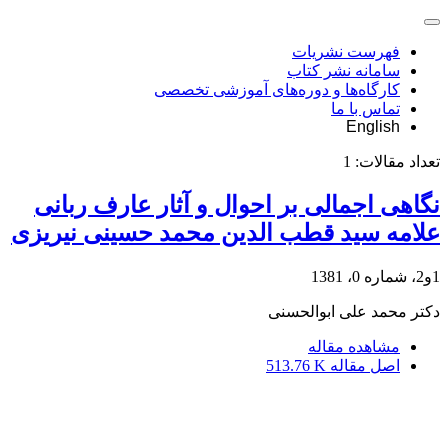
فهرست نشریات
سامانه نشر کتاب
کارگاه‌ها و دوره‌های آموزشی تخصصی
تماس با ما
English
تعداد مقالات:
1
نگاهی اجمالی بر احوال و آثار عارف ربانی
علامه سید قطب الدین محمد حسینی نیریزی
1و2، شماره 0، 1381
دکتر محمد علی ابوالحسنی
مشاهده مقاله
اصل مقاله
513.76 K