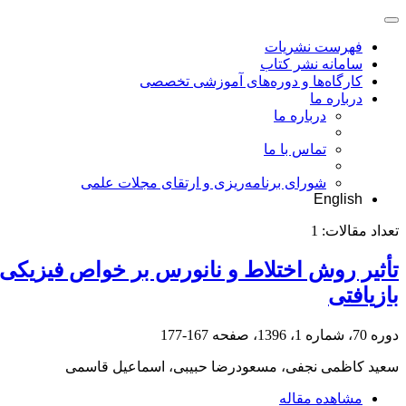
فهرست نشریات
سامانه نشر کتاب
کارگاه‌ها و دوره‌های آموزشی تخصصی
درباره ما
درباره ما
تماس با ما
شورای برنامه‌ریزی و ارتقای مجلات علمی
English
تعداد مقالات:
1
تأثیر روش اختلاط و نانورس بر خواص فیزیکی
بازیافتی
دوره 70، شماره 1، 1396، صفحه
167-177
سعید کاظمی نجفی، مسعودرضا حبیبی، اسماعیل قاسمی
مشاهده مقاله